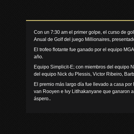
Con un 7:30 am el primer golpe, el curso de gol
Anual de Golf del juego Millionaires, presentad
El trofeo flotante fue ganado por el equipo MG
año.
Equipo Simplicit-E; con miembros del equipo N
del equipo Nick du Plessis, Victor Ribeiro, Bar
El premio más largo día fue llevado a casa por
van Rooyen e Ivy Litlhakanyane que ganaron a 
áspero..