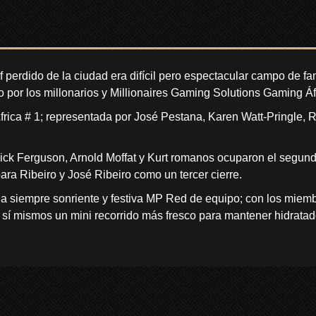
f perdido de la ciudad era difícil pero espectacular campo de f
o por los millonarios y Millionaires Gaming Solutions Gaming Áf
Africa # 1; representada por José Pestana, Karen Watt-Pringle,
ick Ferguson, Arnold Moffat y Kurt romanos ocuparon el segundo
bara Ribeiro y José Ribeiro como un tercer cierre.
 la siempre sonriente y festiva MP Red de equipo; con los miem
sí mismos un mini recorrido más fresco para mantener hidratado