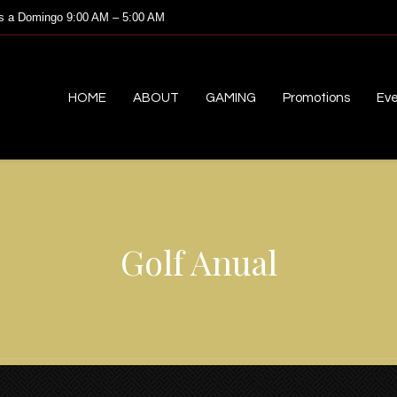
s a Domingo 9:00 AM – 5:00 AM
HOME
ABOUT
GAMING
Promotions
Ev
Golf Anual