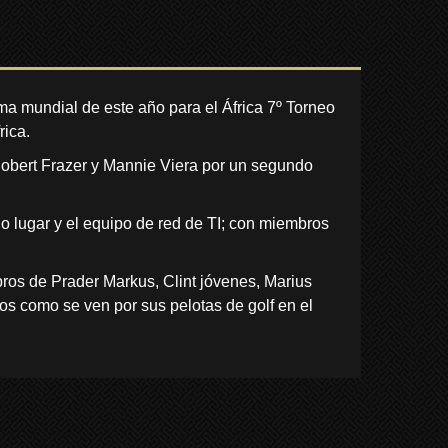
ama mundial de este año para el África 7º Torneo
rica.
 Robert Frazer y Mannie Viera por un segundo
 lugar y el equipo de red de TI; con miembros
bros de Prader Markus, Clint jóvenes, Marius
s como se ven por sus pelotas de golf en el