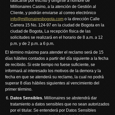
radicarse por escrito y dirigirse a nombre de
Millionaires Casino, a la atención de Gestión al
Cliente, y podrán enviarse al correo electrónico
info@millionairesbogota.com
o la dirección Calle
Carrera 15 No. 124-97 en la ciudad de Bogota en la
ciudad de Bogota, La recepción física de las
solicitudes se realizará en el horario de 8 a.m. a 12
p.m. y de 2 p.m. a 6 p.m.
El término máximo para atender el reclamo será de 15
días hábiles contados a partir del día siguiente a la fecha
de recibido. Si este tiempo no fuese suficiente, se
informará al interesado los motivos de la demora y la
fecha en que se atenderá su reclamo, la cual no podrá
superar 8 días hábiles siguientes al vencimiento del
primer término.
Datos Sensibles.
Millionaires se abstendrá dar
tratamiento a datos sensibles que no sean autorizados
por el titular. Se entenderá por Datos Sensibles