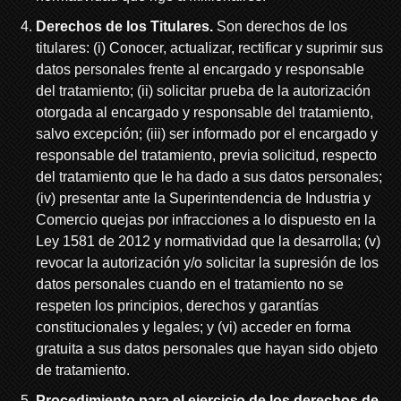
Derechos de los Titulares.
Son derechos de los
titulares: (i) Conocer, actualizar, rectificar y suprimir sus
datos personales frente al encargado y responsable
del tratamiento; (ii) solicitar prueba de la autorización
otorgada al encargado y responsable del tratamiento,
salvo excepción; (iii) ser informado por el encargado y
responsable del tratamiento, previa solicitud, respecto
del tratamiento que le ha dado a sus datos personales;
(iv) presentar ante la Superintendencia de Industria y
Comercio quejas por infracciones a lo dispuesto en la
Ley 1581 de 2012 y normatividad que la desarrolla; (v)
revocar la autorización y/o solicitar la supresión de los
datos personales cuando en el tratamiento no se
respeten los principios, derechos y garantías
constitucionales y legales; y (vi) acceder en forma
gratuita a sus datos personales que hayan sido objeto
de tratamiento.
Procedimiento para el ejercicio de los derechos de