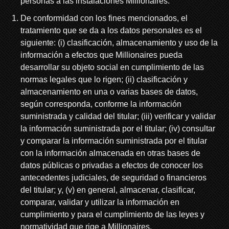
personas a las instalaciones Millionaires.
De conformidad con los fines mencionados, el
tratamiento que se da a los datos personales es el
siguiente: (i) clasificación, almacenamiento y uso de la
información a efectos que Millionaires pueda
desarrollar su objeto social en cumplimiento de las
normas legales que lo rigen; (ii) clasificación y
almacenamiento en una o varias bases de datos,
según corresponda, conforme la información
suministrada y calidad del titular; (iii) verificar y validar
la información suministrada por el titular; (iv) consultar
y comparar la información suministrada por el titular
con la información almacenada en otras bases de
datos públicas o privadas a efectos de conocer los
antecedentes judiciales, de seguridad o financieros
del titular; y, (v) en general, almacenar, clasificar,
comparar, validar y utilizar la información en
cumplimiento y para el cumplimiento de las leyes y
normatividad que rige a Millionaires.