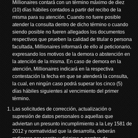
Millionaires contará con un término máximo de diez
(10) días hábiles contados a partir del recibo de la
misma para su atención. Cuando no fuere posible
atender la consulta dentro de dicho término o cuando
siendo posible no fueren allegados los documentos
respectivos que prueben la calidad de titular o persona
facultada, Millionaires informará de ello al peticionario,
expresando los motivos de la demora o abstención en
la atención de la misma. En caso de demora en la
atención, Millionaires indicará en la respectiva
contestación la fecha en que se atenderá la consulta,
la cual, en ningún caso podrá superar los cinco (5)
días hábiles siguientes al vencimiento del primer
término.
Las solicitudes de corrección, actualización o
supresión de datos personales o aquellas que
adviertan un presunto incumplimiento a la Ley 1581 de
2012 y normatividad que la desarrolla, deberán