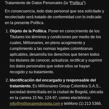
Tratamiento de Datos Personales (la “
Política
”).
En consecuencia, todo dato personal que sea solicitado y
recolectado será tratado de conformidad con lo indicado
en la presente Política.
Objeto de la Política.
Poner en conocimiento de los
Titulares los términos y condiciones por medio de los
cuales, Millionaires, en pleno acogimiento y
cumplimiento a las normas legales colombianas
aplicables, desarrolla los derechos que tienen todos
los titulares de conocer, actualizar, rectificar y suprimir
los datos personales que sobre ellos se hayan
recogido y su tratamiento.
Identificación del encargado y responsable del
tratamiento.
Es Millionaires Group Colombia S.A.S.,
sociedad domiciliada en la ciudad de Bogotá, ubicada
en la carrera 15 No. 124-97, correo electrónico:
info@millionairesbogota.com
y teléfono (1) 213 5366.