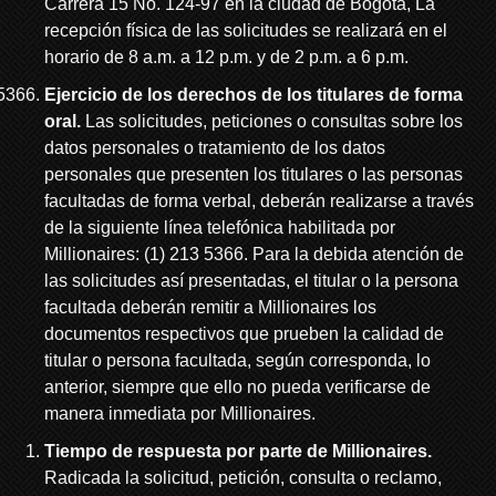
Carrera 15 No. 124-97 en la ciudad de Bogota, La
recepción física de las solicitudes se realizará en el
horario de 8 a.m. a 12 p.m. y de 2 p.m. a 6 p.m.
Ejercicio de los derechos de los titulares de forma
oral.
Las solicitudes, peticiones o consultas sobre los
datos personales o tratamiento de los datos
personales que presenten los titulares o las personas
facultadas de forma verbal, deberán realizarse a través
de la siguiente línea telefónica habilitada por
Millionaires: (1) 213 5366. Para la debida atención de
las solicitudes así presentadas, el titular o la persona
facultada deberán remitir a Millionaires los
documentos respectivos que prueben la calidad de
titular o persona facultada, según corresponda, lo
anterior, siempre que ello no pueda verificarse de
manera inmediata por Millionaires.
Tiempo de respuesta por parte de Millionaires.
Radicada la solicitud, petición, consulta o reclamo,